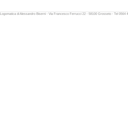
Logomatica di Alessandro Biserni - Via Francesco Ferrucci 22 - 58100 Grosseto - Tel 0564 