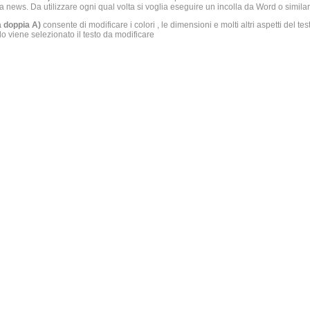
a news. Da utilizzare ogni qual volta si voglia eseguire un incolla da Word o similar
la doppia A)
consente di modificare i colori , le dimensioni e molti altri aspetti del tes
viene selezionato il testo da modificare