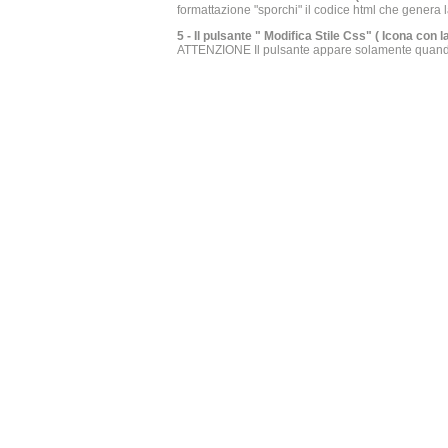
formattazione "sporchi" il codice html che genera l
5 - Il pulsante " Modifica Stile Css" ( Icona con 
ATTENZIONE Il pulsante appare solamente quando 