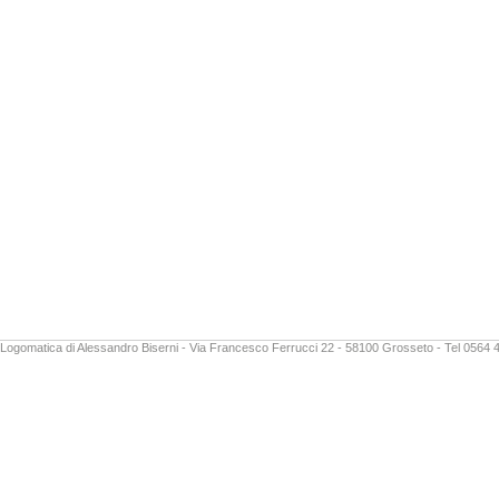
Logomatica di Alessandro Biserni - Via Francesco Ferrucci 22 - 58100 Grosseto - Tel 0564 