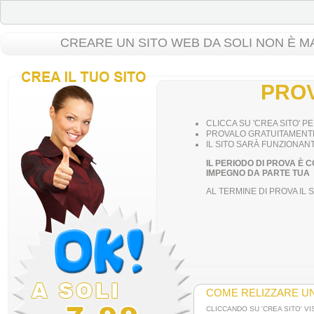
CREARE UN SITO WEB DA SOLI NON È MA
PROV
CLICCA SU 'CREA SITO' 
PROVALO GRATUITAMENTE
IL SITO SARÀ FUNZIONANT
IL PERIODO DI PROVA È
IMPEGNO DA PARTE TUA
AL TERMINE DI PROVA IL
COME RELIZZARE UN
CLICCANDO SU 'CREA SITO' VI