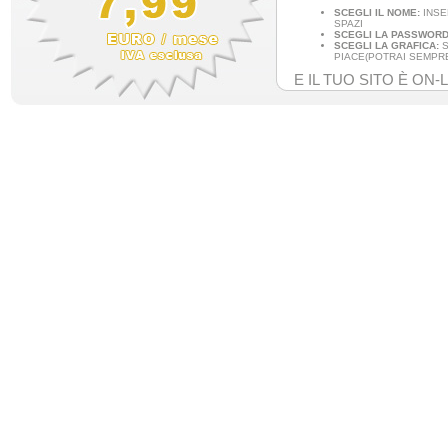
SCEGLI IL NOME:
INSE
SPAZI
SCEGLI LA PASSWORD
SCEGLI LA GRAFICA:
S
PIACE(POTRAI SEMPRE
E IL TUO SITO È ON-L